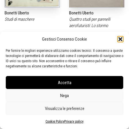
Bonetti Uberto
Bonetti Uberto
Studi di maschere
Quattro studi per pannelli
aerofuturisti: Lo stormo
Gestisci Consenso Cookie
Per fornire le migliori esperienze utilizziamo cookies tecnici. Il consenso a queste
tecnologie ci permetterà di elaborare dati come il comportamento di navigazione o
ID unici su questo sito. Non acconsentire o ritirare il consenso può influire
negativamente su alcune caratteristiche e funzioni.
Accetta
Nega
Bonetti Uberto
Bonetti Uberto
Visualizza le preferenze
Quattro studi per pannelli
Studio per il manifesto del
aerofuturisti: Aerovista delle
Carnevale 1931
Cookie Policy
Privacy policy
colline versiliesi