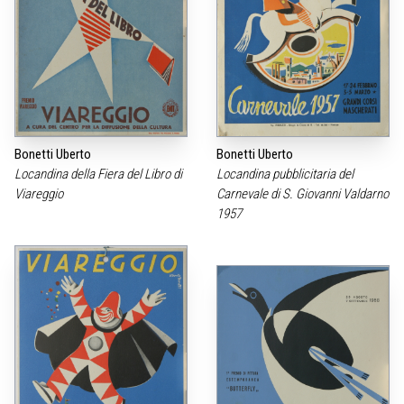
Bonetti Uberto
Bonetti Uberto
Locandina della Fiera del Libro di
Locandina pubblicitaria del
Viareggio
Carnevale di S. Giovanni Valdarno
1957