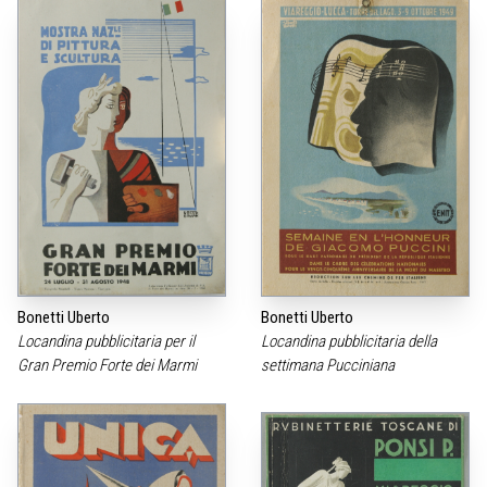
Bonetti Uberto
Bonetti Uberto
Locandina pubblicitaria per il
Locandina pubblicitaria della
Gran Premio Forte dei Marmi
settimana Pucciniana
locandina, 1952
cm.32,5×23