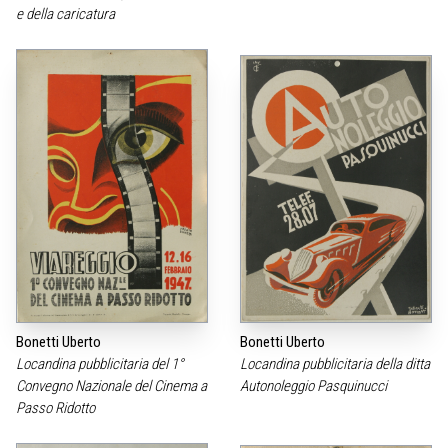
e della caricatura
Bonetti, locandina
cm.24×17
Bonetti Uberto
Bonetti Uberto
Locandina pubblicitaria del 1°
Locandina pubblicitaria della ditta
Convegno Nazionale del Cinema a
Autonoleggio Pasquinucci
Passo Ridotto