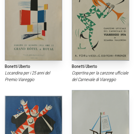
Bonetti Uberto
Bonetti Uberto
Locandina per i 25 anni del
Copertina per la canzone ufficiale
Premio Viareggio
del Carnevale di Viareggio