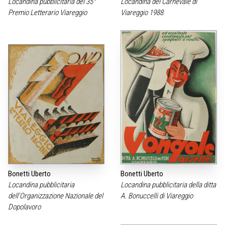
Locandina pubblicitaria del 35°
Locandina del Carnevale di
Premio Letterario Viareggio
Viareggio 1988
Bonetti Uberto
Bonetti Uberto
Locandina pubblicitaria
Locandina pubblicitaria della ditta
dell'Organizzazione Nazionale del
A. Bonuccelli di Viareggio
Dopolavoro