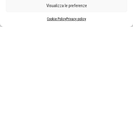
Visualizza le preferenze
Cookie Policy
Privacy policy
MOSTRE ED EVENTI