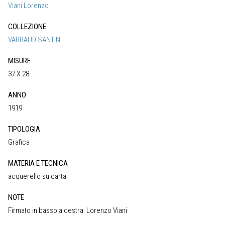
Viani Lorenzo
COLLEZIONE
VARRAUD SANTINI
MISURE
37 X 28
ANNO
1919
TIPOLOGIA
Grafica
MATERIA E TECNICA
acquerello su carta
NOTE
Firmato in basso a destra: Lorenzo Viani