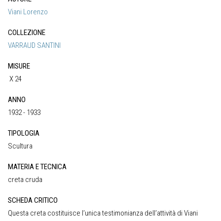
Viani Lorenzo
COLLEZIONE
VARRAUD SANTINI
MISURE
X 24
ANNO
1932 - 1933
TIPOLOGIA
Scultura
MATERIA E TECNICA
creta cruda
SCHEDA CRITICO
Questa creta costituisce l’unica testimonianza dell’attività di Viani