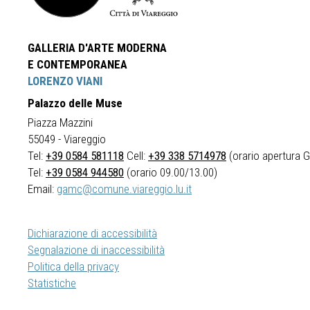
GALLERIA D'ARTE MODERNA
E CONTEMPORANEA
LORENZO VIANI
Palazzo delle Muse
Piazza Mazzini
55049 - Viareggio
Tel:
+39 0584 581118
Cell:
+39 338 5714978
(orario apertura Ga
Tel:
+39 0584 944580
(orario 09.00/13.00)
Email:
gamc@comune.viareggio.lu.it
Dichiarazione di accessibilità
Segnalazione di inaccessibilità
Politica della privacy
Statistiche