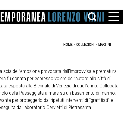
HOME
>
COLLEZIONI
>
MARTINI
la scia dell’emozione provocata dall’improvvisa e prematura
ra fu donata per espresso volere dell’autore alla città di
TTO
ata esposta alla Biennale di Venezia di quell’anno. Collocata
del molo della Passeggiata a mare su un basamento di marmo,
IAREGGIO
SANTINI
anta per proteggerlo dai ripetuti interventi di “graffitisti” e
seguita dal laboratorio Cervietti di Pietrasanta.