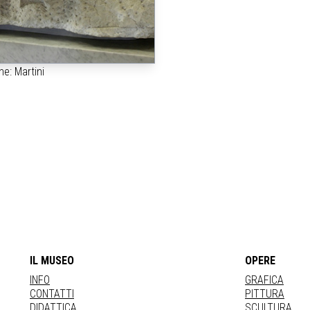
e: Martini
IL MUSEO
OPERE
INFO
GRAFICA
CONTATTI
PITTURA
DIDATTICA
SCULTURA