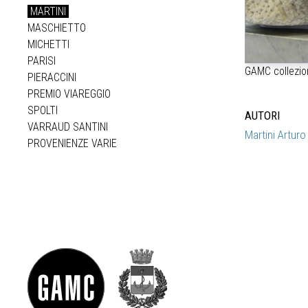
MARTINI
MASCHIETTO
MICHETTI
PARISI
GAMC collezion
PIERACCINI
PREMIO VIAREGGIO
SPOLTI
AUTORI
VARRAUD SANTINI
Martini Arturo
PROVENIENZE VARIE