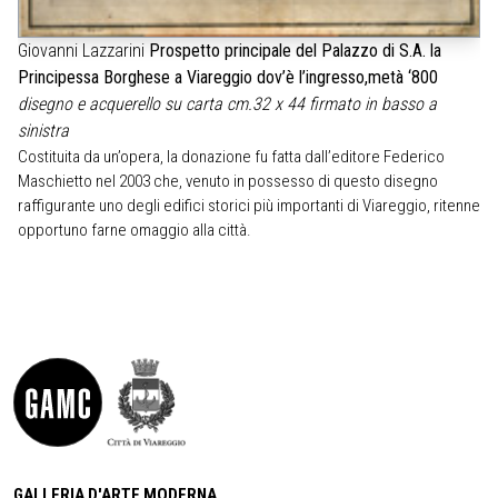
Giovanni Lazzarini
Prospetto principale del Palazzo di S.A. la
Principessa Borghese a Viareggio dov’è l’ingresso,metà ‘800
disegno e acquerello su carta cm.32 x 44 firmato in basso a
sinistra
Costituita da un’opera, la donazione fu fatta dall’editore Federico
Maschietto nel 2003 che, venuto in possesso di questo disegno
raffigurante uno degli edifici storici più importanti di Viareggio, ritenne
opportuno farne omaggio alla città.
GALLERIA D'ARTE MODERNA