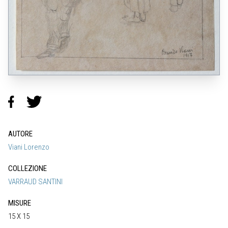
AUTORE
Viani Lorenzo
COLLEZIONE
VARRAUD SANTINI
MISURE
15 X 15