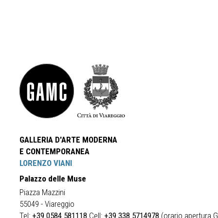
GALLERIA D'ARTE MODERNA
E CONTEMPORANEA
LORENZO VIANI
Palazzo delle Muse
Piazza Mazzini
55049 - Viareggio
Tel:
+39 0584 581118
Cell:
+39 338 5714978
(orario apertura Ga