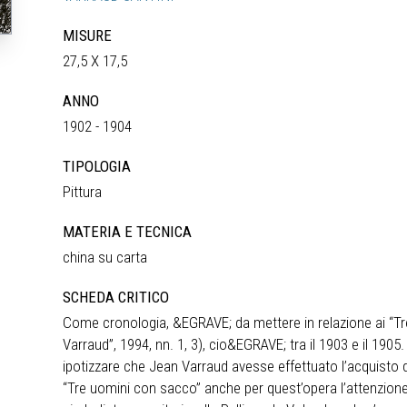
MISURE
27,5 X 17,5
ANNO
1902 - 1904
TIPOLOGIA
Pittura
MATERIA E TECNICA
china su carta
SCHEDA CRITICO
Come cronologia, &EGRAVE; da mettere in relazione ai “Tre
Varraud”, 1994, nn. 1, 3), cio&EGRAVE; tra il 1903 e il 1905
ipotizzare che Jean Varraud avesse effettuato l’acquisto 
“Tre uomini con sacco” anche per quest’opera l’attenzion