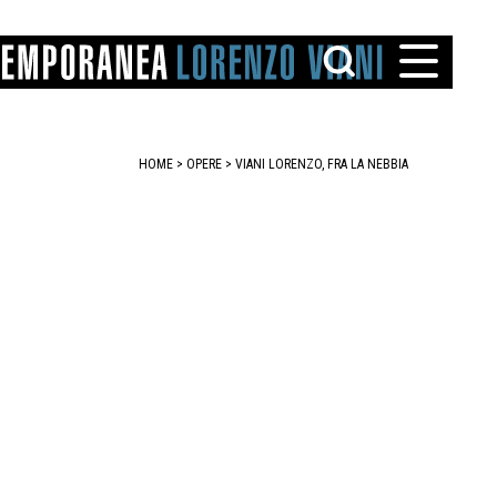
HOME
>
OPERE
> VIANI LORENZO, FRA LA NEBBIA
TTO
IAREGGIO
SANTINI