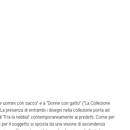
 uomini con sacco” e a “Donne con gatto” (“La Collezione
. La presenza di entrambi i disegni nella collezione porta ad
di “Fra la nebbia” contemporaneamente ai predetti. Come per
e per il soggetto si sposta da una visione di ascendenza