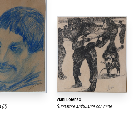
o
Viani Lorenzo
a (3)
Suonatore ambulante con cane