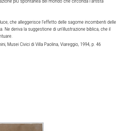
ocazione piÙ spontanea del mondo che circonda l’artista
i luce, che alleggerisce l’effetto delle sagome incombenti delle
. Ne deriva la suggestione di un’illustrazione biblica, che il
ntuare.
i, Musei Civici di Villa Paolina, Viareggio, 1994, p. 46