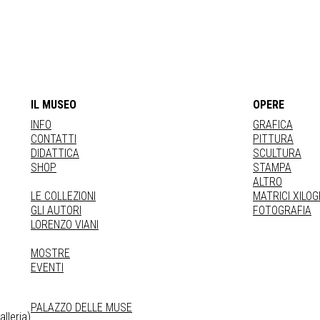
IL MUSEO
OPERE
INFO
GRAFICA
CONTATTI
PITTURA
DIDATTICA
SCULTURA
SHOP
STAMPA
ALTRO
LE COLLEZIONI
MATRICI XILO
GLI AUTORI
FOTOGRAFIA
LORENZO VIANI
MOSTRE
EVENTI
PALAZZO DELLE MUSE
lleria)