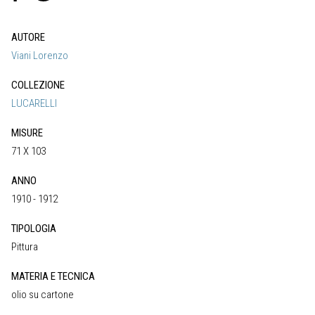
AUTORE
Viani Lorenzo
COLLEZIONE
LUCARELLI
MISURE
71 X 103
ANNO
1910 - 1912
TIPOLOGIA
Pittura
MATERIA E TECNICA
olio su cartone