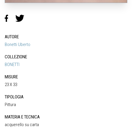
AUTORE
Bonetti Uberto
COLLEZIONE
BONETTI
MISURE
23 X 33
TIPOLOGIA
Pittura
MATERIA E TECNICA
acquerello su carta