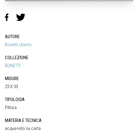
AUTORE
Bonetti Uberto
COLLEZIONE
BONETTI
MISURE
23 X 33
TIPOLOGIA
Pittura
MATERIA E TECNICA
acquerello su carta