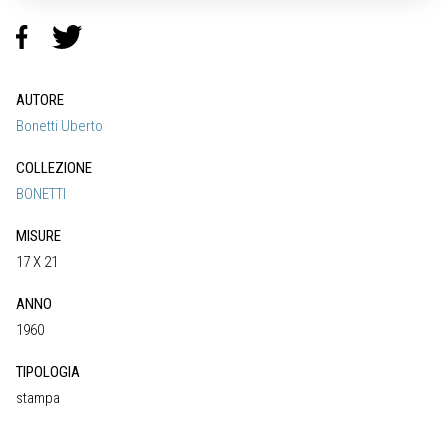
AUTORE
Bonetti Uberto
COLLEZIONE
BONETTI
MISURE
17 X 21
ANNO
1960
TIPOLOGIA
stampa