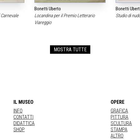
Bonetti Uberto
Bonetti Uber
l Carnevale
Locandina per il Premio Letterario
Studio di nud
Viareggio
MOSTRA TUTTE
IL MUSEO
OPERE
INFO
GRAFICA
CONTATTI
PITTURA
DIDATTICA
SCULTURA
SHOP
STAMPA
ALTRO