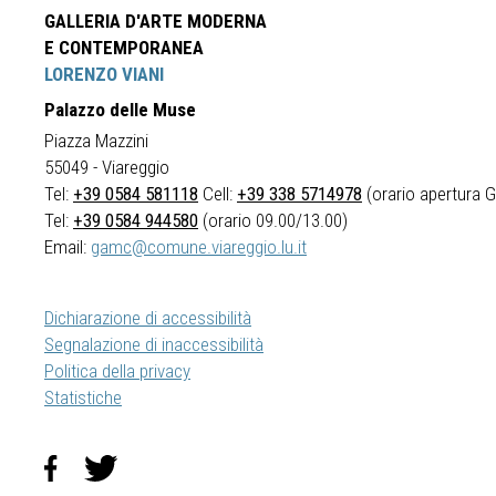
GALLERIA D'ARTE MODERNA
E CONTEMPORANEA
LORENZO VIANI
Palazzo delle Muse
Piazza Mazzini
55049 - Viareggio
Tel:
+39 0584 581118
Cell:
+39 338 5714978
(orario apertura Ga
Tel:
+39 0584 944580
(orario 09.00/13.00)
Email:
gamc@comune.viareggio.lu.it
Dichiarazione di accessibilità
Segnalazione di inaccessibilità
Politica della privacy
Statistiche