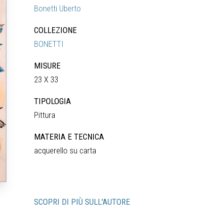
Bonetti Uberto
COLLEZIONE
BONETTI
MISURE
23 X 33
TIPOLOGIA
Pittura
MATERIA E TECNICA
acquerello su carta
SCOPRI DI PIÙ SULL'AUTORE