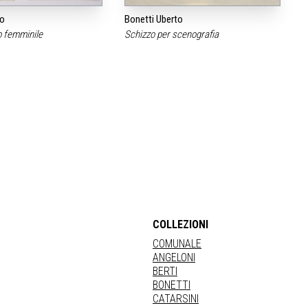
to
Bonetti Uberto
o femminile
Schizzo per scenografia
COLLEZIONI
COMUNALE
ANGELONI
BERTI
BONETTI
CATARSINI