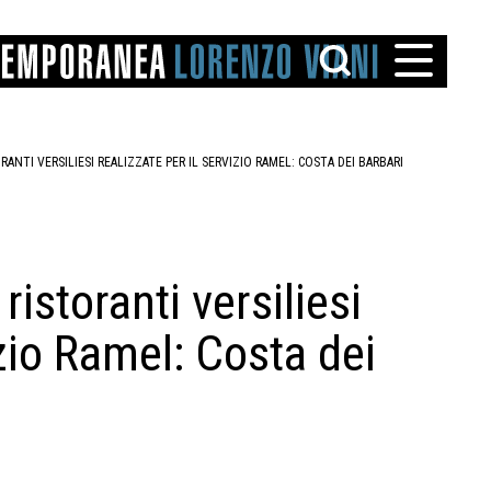
RANTI VERSILIESI REALIZZATE PER IL SERVIZIO RAMEL: COSTA DEI BARBARI
ristoranti versiliesi
TTO
izio Ramel: Costa dei
IAREGGIO
SANTINI