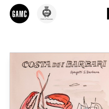
INFO
CONTATTI
DIDATTICA
SHOP
LE COLLEZIONI
GLI AUTORI
LORENZO VIANI
MOSTRE
EVENTI
PALAZZO DELLE MUSE