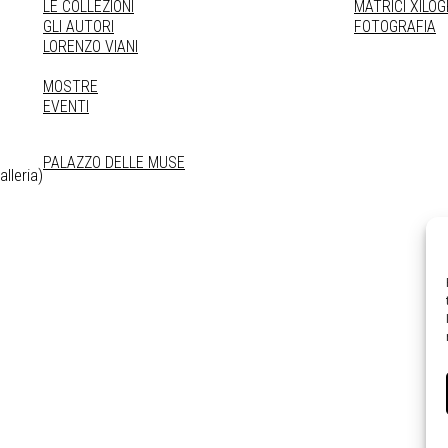
LE COLLEZIONI
MATRICI XILO
GLI AUTORI
FOTOGRAFIA
LORENZO VIANI
MOSTRE
EVENTI
PALAZZO DELLE MUSE
lleria)