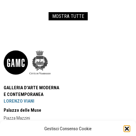
MOSTRA TUTTE
GALLERIA D'ARTE MODERNA
E CONTEMPORANEA
LORENZO VIANI
Palazzo delle Muse
Piazza Mazzini
55049 - Viareggio
Gestisci Consenso Cookie
Tel:
+39 0584 581118
Cell:
+39 338 5714978
(orario apertura Galleria)