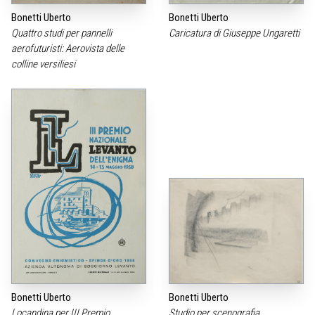
Bonetti Uberto
Bonetti Uberto
Quattro studi per pannelli
Caricatura di Giuseppe Ungaretti
aerofuturisti: Aerovista delle
colline versiliesi
Bonetti Uberto
Bonetti Uberto
Locandina per III Premio
Studio per scenografia