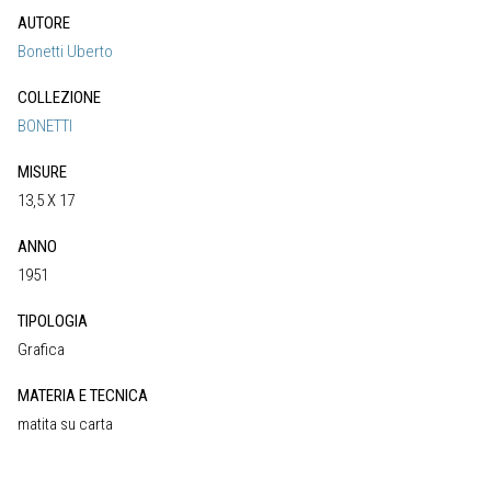
AUTORE
Bonetti Uberto
COLLEZIONE
BONETTI
MISURE
13,5 X 17
ANNO
1951
TIPOLOGIA
Grafica
MATERIA E TECNICA
matita su carta