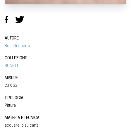
AUTORE
Bonetti Uberto
COLLEZIONE
BONETTI
MISURE
23 X 33
TIPOLOGIA
Pittura
MATERIA E TECNICA
acquerello su carta