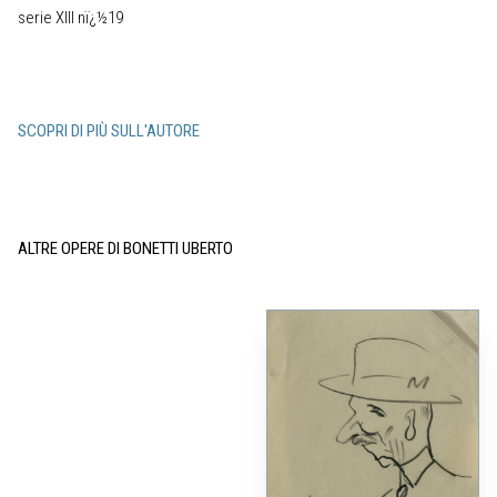
serie XIII nï¿½19
SCOPRI DI PIÙ SULL'AUTORE
ALTRE OPERE DI BONETTI UBERTO