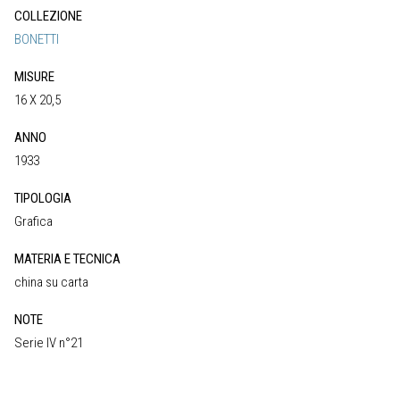
COLLEZIONE
BONETTI
MISURE
16 X 20,5
ANNO
1933
TIPOLOGIA
Grafica
MATERIA E TECNICA
china su carta
NOTE
Serie IV n°21