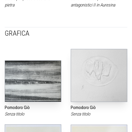
pietra
antagonistici II in Auresina
GRAFICA
Pomodoro Giò
Pomodoro Giò
Senza titolo
Senza titolo