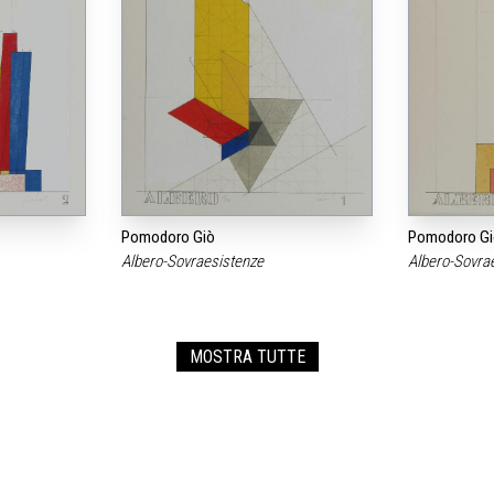
Pomodoro Giò
Pomodoro Gi
Albero-Sovraesistenze
Albero-Sovra
MOSTRA TUTTE