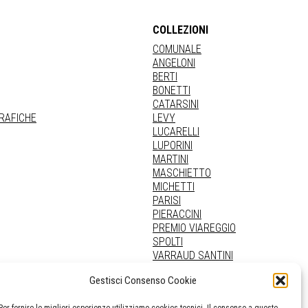
COLLEZIONI
COMUNALE
ANGELONI
BERTI
BONETTI
CATARSINI
GRAFICHE
LEVY
LUCARELLI
LUPORINI
MARTINI
MASCHIETTO
MICHETTI
PARISI
PIERACCINI
PREMIO VIAREGGIO
SPOLTI
VARRAUD SANTINI
PROVENIENZE VARIE
Gestisci Consenso Cookie