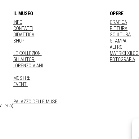
IL MUSEO
OPERE
INFO
GRAFICA
CONTATTI
PITTURA
DIDATTICA
SCULTURA
SHOP
STAMPA
ALTRO
LE COLLEZIONI
MATRICI XILO
GLI AUTORI
FOTOGRAFIA
LORENZO VIANI
MOSTRE
EVENTI
PALAZZO DELLE MUSE
lleria)