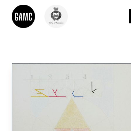
INFO
CONTATTI
DIDATTICA
SHOP
LE COLLEZIONI
GLI AUTORI
LORENZO VIANI
MOSTRE
EVENTI
PALAZZO DELLE MUSE