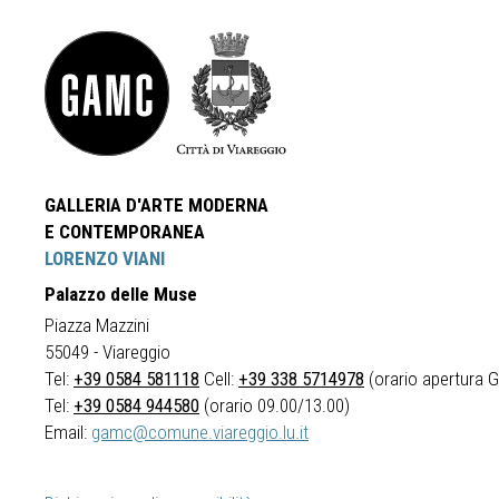
GALLERIA D'ARTE MODERNA
E CONTEMPORANEA
LORENZO VIANI
Palazzo delle Muse
Piazza Mazzini
55049 - Viareggio
Tel:
+39 0584 581118
Cell:
+39 338 5714978
(orario apertura Ga
Tel:
+39 0584 944580
(orario 09.00/13.00)
Email:
gamc@comune.viareggio.lu.it