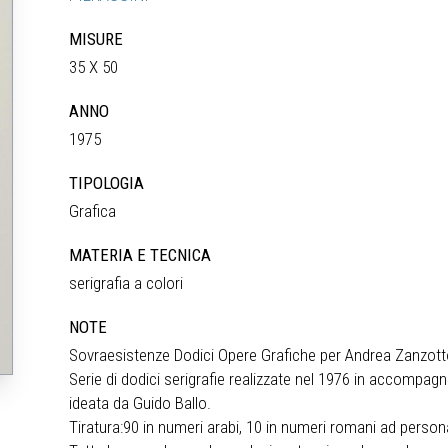
MISURE
35 X 50
ANNO
1975
TIPOLOGIA
Grafica
MATERIA E TECNICA
serigrafia a colori
NOTE
Sovraesistenze Dodici Opere Grafiche per Andrea Zanzot
Serie di dodici serigrafie realizzate nel 1976 in accompa
ideata da Guido Ballo.
Tiratura:90 in numeri arabi, 10 in numeri romani ad perso