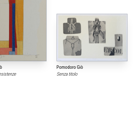
ò
Pomodoro Giò
esistenze
Senza titolo