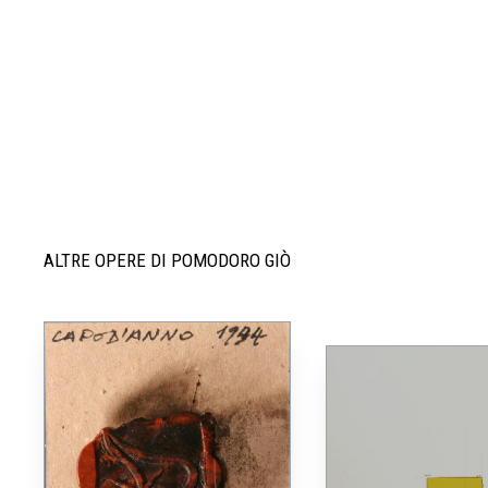
ALTRE OPERE DI POMODORO GIÒ