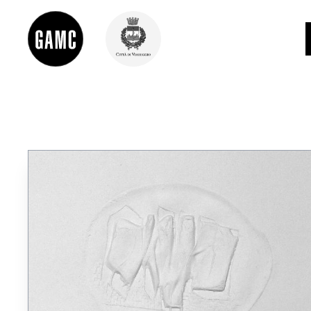
INFO
CONTATTI
DIDATTICA
SHOP
LE COLLEZIONI
GLI AUTORI
LORENZO VIANI
MOSTRE
EVENTI
PALAZZO DELLE MUSE