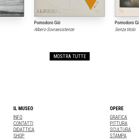
Pomodoro Giò
Pomodoro Gi
Albero-Sovraesistenze
Senza titolo
MOSTRA TUTTE
IL MUSEO
OPERE
INFO
GRAFICA
CONTATTI
PITTURA
DIDATTICA
SCULTURA
SHOP
STAMPA