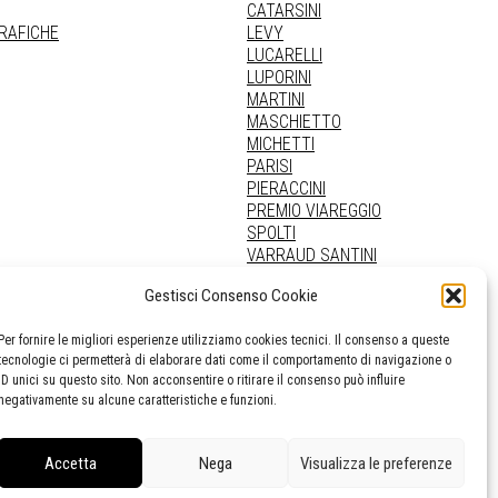
CATARSINI
GRAFICHE
LEVY
LUCARELLI
LUPORINI
MARTINI
MASCHIETTO
MICHETTI
PARISI
PIERACCINI
PREMIO VIAREGGIO
SPOLTI
VARRAUD SANTINI
PROVENIENZE VARIE
Gestisci Consenso Cookie
Per fornire le migliori esperienze utilizziamo cookies tecnici. Il consenso a queste
tecnologie ci permetterà di elaborare dati come il comportamento di navigazione o
ID unici su questo sito. Non acconsentire o ritirare il consenso può influire
negativamente su alcune caratteristiche e funzioni.
Accetta
Nega
Visualizza le preferenze