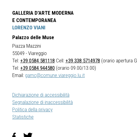
GALLERIA D'ARTE MODERNA
E CONTEMPORANEA
LORENZO VIANI
Palazzo delle Muse
Piazza Mazzini
55049 - Viareggio
Tel:
+39 0584 581118
Cell:
+39 338 5714978
(orario apertura Ga
Tel:
+39 0584 944580
(orario 09.00/13.00)
Email:
gamc@comune.viareggio.lu.it
Dichiarazione di accessibilità
Segnalazione di inaccessibilità
Politica della privacy
Statistiche