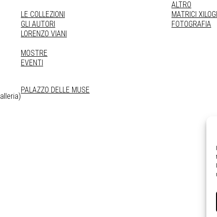
ALTRO
LE COLLEZIONI
MATRICI XILO
GLI AUTORI
FOTOGRAFIA
LORENZO VIANI
MOSTRE
EVENTI
PALAZZO DELLE MUSE
lleria)