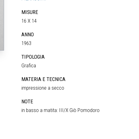
MISURE
16 X 14
ANNO
1963
TIPOLOGIA
Grafica
MATERIA E TECNICA
impressione a secco
NOTE
in basso a matita: III/X Giò Pomodoro