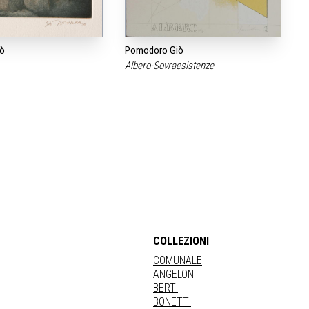
ò
Pomodoro Giò
Albero-Sovraesistenze
COLLEZIONI
COMUNALE
ANGELONI
BERTI
BONETTI