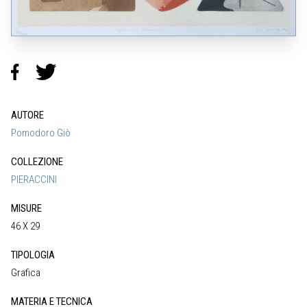
AUTORE
Pomodoro Giò
COLLEZIONE
PIERACCINI
MISURE
46 X 29
TIPOLOGIA
Grafica
MATERIA E TECNICA