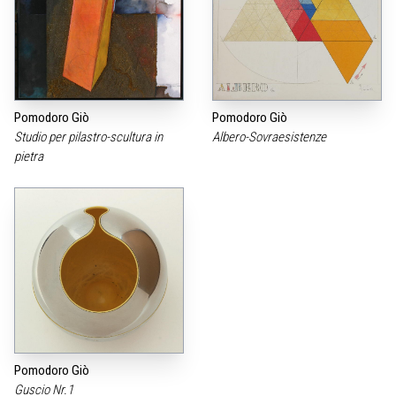
Pomodoro Giò
Pomodoro Giò
Studio per pilastro-scultura in
Albero-Sovraesistenze
pietra
Pomodoro Giò
Guscio Nr.1