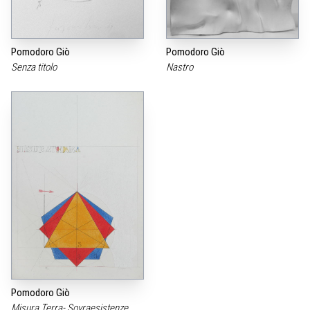
Pomodoro Giò
Pomodoro Giò
Senza titolo
Nastro
Pomodoro Giò
Misura Terra- Sovraesistenze