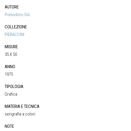
AUTORE
Pomodoro Giò
COLLEZIONE
PIERACCINI
MISURE
35 X 50
ANNO
1975
TIPOLOGIA
Grafica
MATERIA E TECNICA
serigrafia a colori
NOTE