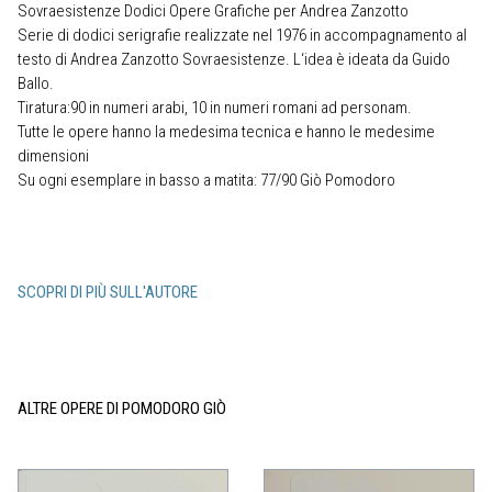
Sovraesistenze Dodici Opere Grafiche per Andrea Zanzotto
Serie di dodici serigrafie realizzate nel 1976 in accompagnamento al
testo di Andrea Zanzotto Sovraesistenze. L‘idea è ideata da Guido
Ballo.
Tiratura:90 in numeri arabi, 10 in numeri romani ad personam.
Tutte le opere hanno la medesima tecnica e hanno le medesime
dimensioni
Su ogni esemplare in basso a matita: 77/90 Giò Pomodoro
SCOPRI DI PIÙ SULL'AUTORE
ALTRE OPERE DI POMODORO GIÒ