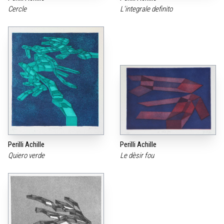
Cercle
L‘integrale definito
Perilli Achille
Perilli Achille
Quiero verde
Le dèsir fou