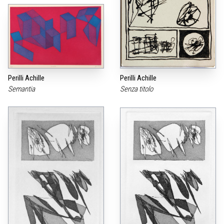
Perilli Achille
Perilli Achille
Semantia
Senza titolo