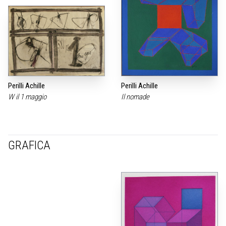
Perilli Achille
Perilli Achille
W il 1 maggio
Il nomade
GRAFICA