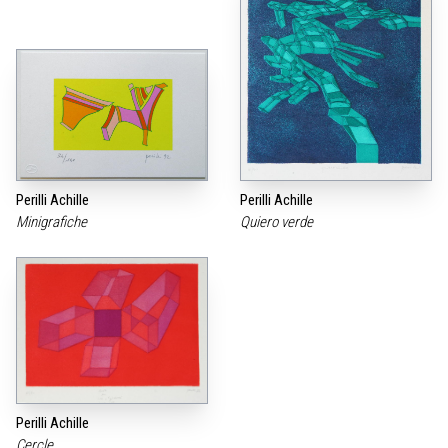
Perilli Achille
Perilli Achille
Minigrafiche
Quiero verde
Perilli Achille
Cercle