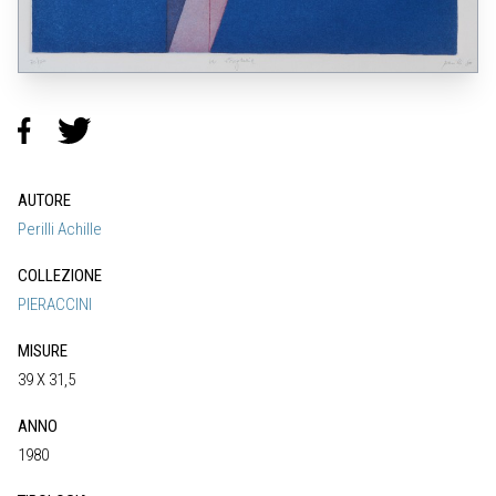
AUTORE
Perilli Achille
COLLEZIONE
PIERACCINI
MISURE
39 X 31,5
ANNO
1980