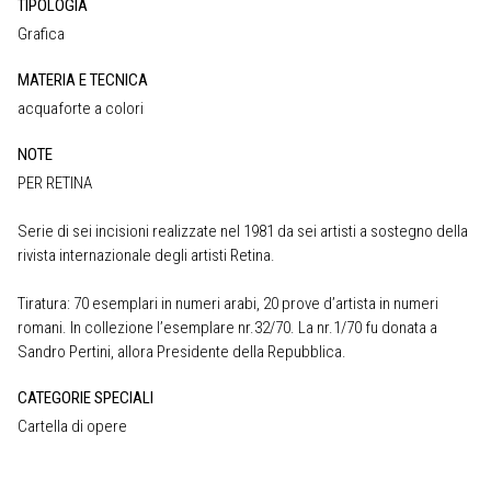
TIPOLOGIA
Grafica
MATERIA E TECNICA
acquaforte a colori
NOTE
PER RETINA
Serie di sei incisioni realizzate nel 1981 da sei artisti a sostegno della
rivista internazionale degli artisti Retina.
Tiratura: 70 esemplari in numeri arabi, 20 prove d’artista in numeri
romani. In collezione l’esemplare nr.32/70. La nr.1/70 fu donata a
Sandro Pertini, allora Presidente della Repubblica.
CATEGORIE SPECIALI
Cartella di opere