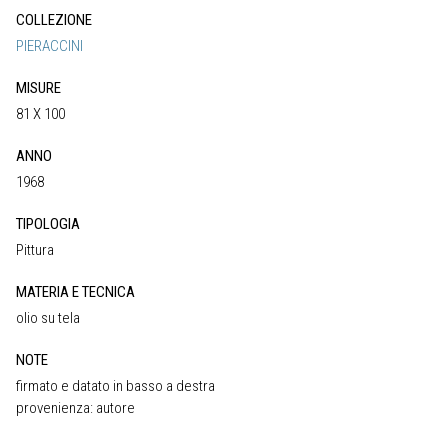
COLLEZIONE
PIERACCINI
MISURE
81 X 100
ANNO
1968
TIPOLOGIA
Pittura
MATERIA E TECNICA
olio su tela
NOTE
firmato e datato in basso a destra
provenienza: autore