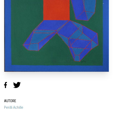
AUTORE
Perilli Achille