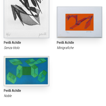
Perilli Achille
Perilli Achille
Senza titolo
Minigrafiche
Perilli Achille
Noble