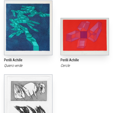
Perilli Achille
Perilli Achille
Quiero verde
Cercle