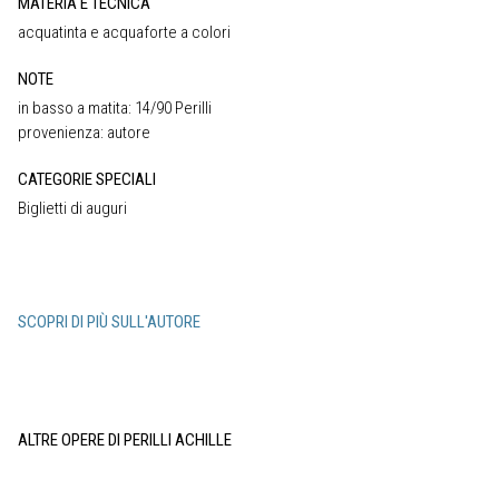
MATERIA E TECNICA
acquatinta e acquaforte a colori
NOTE
in basso a matita: 14/90 Perilli
provenienza: autore
CATEGORIE SPECIALI
Biglietti di auguri
SCOPRI DI PIÙ SULL'AUTORE
ALTRE OPERE DI PERILLI ACHILLE