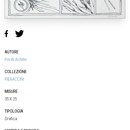
AUTORE
Perilli Achille
COLLEZIONE
PIERACCINI
MISURE
35 X 25
TIPOLOGIA
Grafica