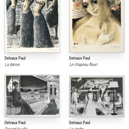
Delvaux Paul
Delvaux Paul
La danse
Le chapeau fleuri
Delvaux Paul
Delvaux Paul
Devant la ville
Le jardin