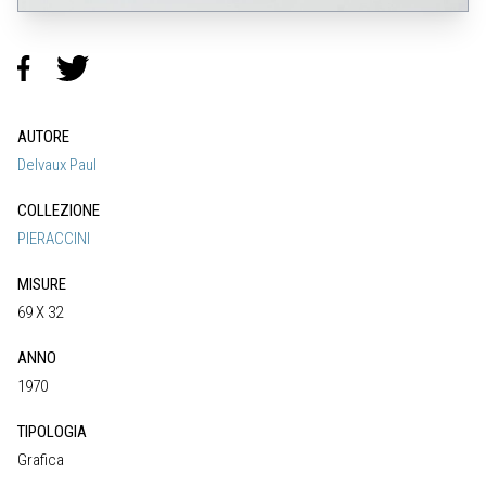
AUTORE
Delvaux Paul
COLLEZIONE
PIERACCINI
MISURE
69 X 32
ANNO
1970
TIPOLOGIA
Grafica