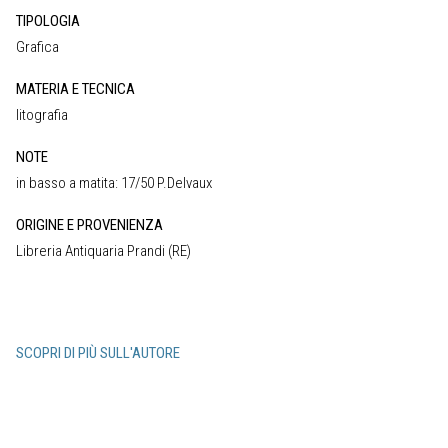
TIPOLOGIA
Grafica
MATERIA E TECNICA
litografia
NOTE
in basso a matita: 17/50 P.Delvaux
ORIGINE E PROVENIENZA
Libreria Antiquaria Prandi (RE)
SCOPRI DI PIÙ SULL'AUTORE