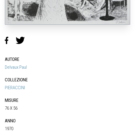
AUTORE
Delvaux Paul
COLLEZIONE
PIERACCINI
MISURE
76 X 56
ANNO
1970