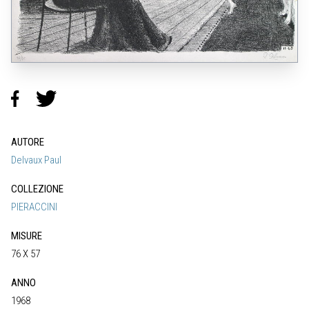
AUTORE
Delvaux Paul
COLLEZIONE
PIERACCINI
MISURE
76 X 57
ANNO
1968