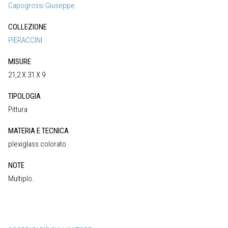
Capogrossi Giuseppe
COLLEZIONE
PIERACCINI
MISURE
21,2 X 31 X 9
TIPOLOGIA
Pittura
MATERIA E TECNICA
plexiglass colorato
NOTE
Multiplo.