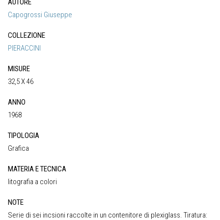
AUTORE
Capogrossi Giuseppe
COLLEZIONE
PIERACCINI
MISURE
32,5 X 46
ANNO
1968
TIPOLOGIA
Grafica
MATERIA E TECNICA
litografia a colori
NOTE
Serie di sei incsioni raccolte in un contenitore di plexiglass. Tiratura: