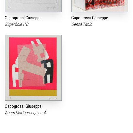
Capogrossi Giuseppe
Capogrossi Giuseppe
Superficie I°B
Senza Titolo
Capogrossi Giuseppe
Abum Marlborough nr. 4