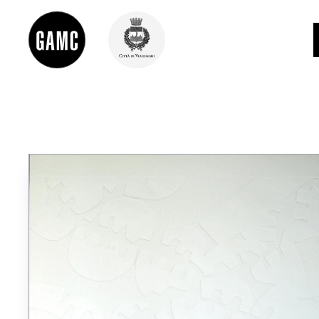
INFO
CONTATTI
DIDATTICA
SHOP
LE COLLEZIONI
GLI AUTORI
LORENZO VIANI
MOSTRE
EVENTI
PALAZZO DELLE MUSE