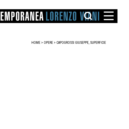
HOME
>
OPERE
> CAPOGROSSI GIUSEPPE, SUPERFICIE
TTO
IAREGGIO
SANTINI