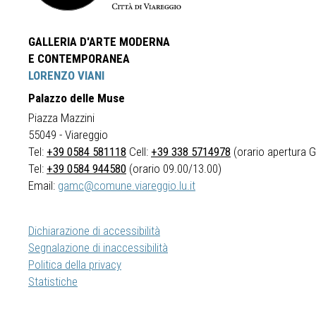
GALLERIA D'ARTE MODERNA
E CONTEMPORANEA
LORENZO VIANI
Palazzo delle Muse
Piazza Mazzini
55049 - Viareggio
Tel:
+39 0584 581118
Cell:
+39 338 5714978
(orario apertura Ga
Tel:
+39 0584 944580
(orario 09.00/13.00)
Email:
gamc@comune.viareggio.lu.it
Dichiarazione di accessibilità
Segnalazione di inaccessibilità
Politica della privacy
Statistiche