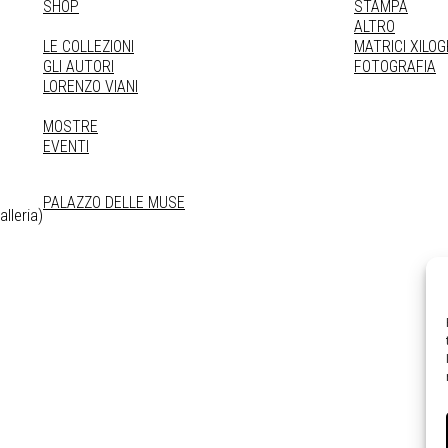
SHOP
STAMPA
ALTRO
LE COLLEZIONI
MATRICI XILO
GLI AUTORI
FOTOGRAFIA
LORENZO VIANI
MOSTRE
EVENTI
PALAZZO DELLE MUSE
lleria)