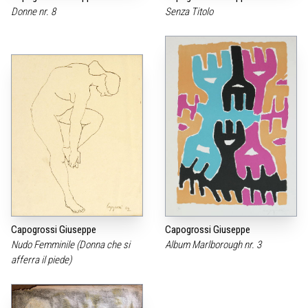
Donne nr. 8
Senza Titolo
Capogrossi Giuseppe
Capogrossi Giuseppe
Nudo Femminile (Donna che si
Album Marlborough nr. 3
afferra il piede)