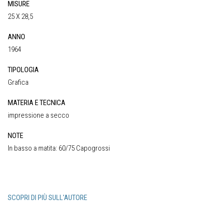
MISURE
25 X 28,5
ANNO
1964
TIPOLOGIA
Grafica
MATERIA E TECNICA
impressione a secco
NOTE
In basso a matita: 60/75 Capogrossi
SCOPRI DI PIÙ SULL'AUTORE