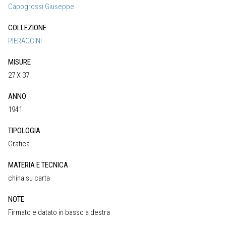
Capogrossi Giuseppe
COLLEZIONE
PIERACCINI
MISURE
27 X 37
ANNO
1941
TIPOLOGIA
Grafica
MATERIA E TECNICA
china su carta
NOTE
Firmato e datato in basso a destra