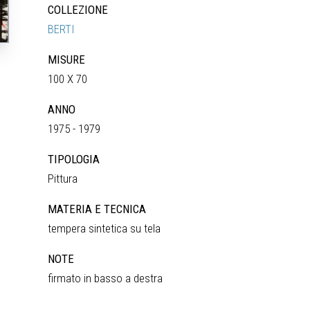
COLLEZIONE
BERTI
MISURE
100 X 70
ANNO
1975 - 1979
TIPOLOGIA
Pittura
MATERIA E TECNICA
tempera sintetica su tela
NOTE
firmato in basso a destra