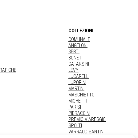
COLLEZIONI
COMUNALE
ANGELONI
BERTI
BONETTI
CATARSINI
GRAFICHE
LEVY
LUCARELLI
LUPORINI
MARTINI
MASCHIETTO
MICHETTI
PARISI
PIERACCINI
PREMIO VIAREGGIO
SPOLTI
VARRAUD SANTINI
PROVENIENZE VARIE