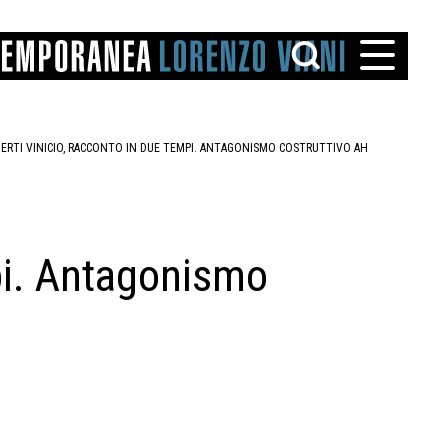
ERTI VINICIO, RACCONTO IN DUE TEMPI. ANTAGONISMO COSTRUTTIVO AH
pi. Antagonismo
TTO
IAREGGIO
SANTINI