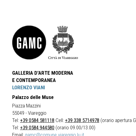
GALLERIA D'ARTE MODERNA
E CONTEMPORANEA
LORENZO VIANI
Palazzo delle Muse
Piazza Mazzini
55049 - Viareggio
Tel:
+39 0584 581118
Cell:
+39 338 5714978
(orario apertura Ga
Tel:
+39 0584 944580
(orario 09.00/13.00)
Email:
gamc@comune.viareggio.lu.it