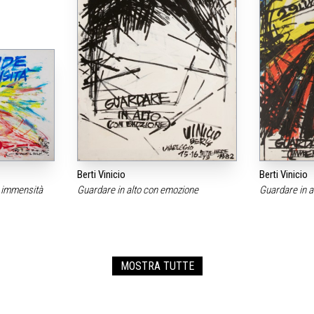
Berti Vinicio
Berti Vinicio
a immensità
Guardare in alto con emozione
Guardare in 
MOSTRA TUTTE