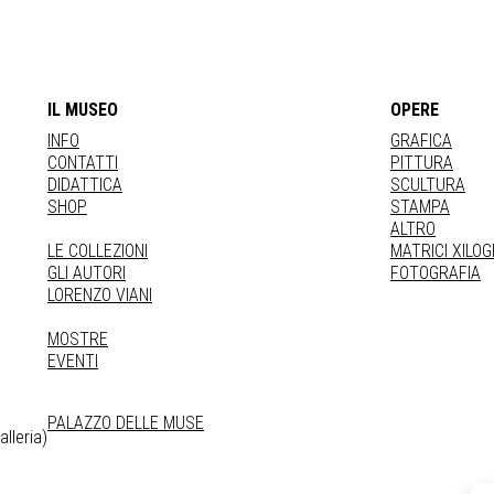
IL MUSEO
OPERE
INFO
GRAFICA
CONTATTI
PITTURA
DIDATTICA
SCULTURA
SHOP
STAMPA
ALTRO
LE COLLEZIONI
MATRICI XILO
GLI AUTORI
FOTOGRAFIA
LORENZO VIANI
MOSTRE
EVENTI
PALAZZO DELLE MUSE
lleria)