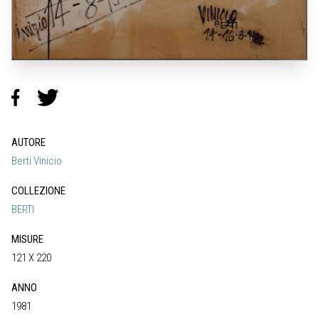
AUTORE
Berti Vinicio
COLLEZIONE
BERTI
MISURE
121 X 220
ANNO
1981