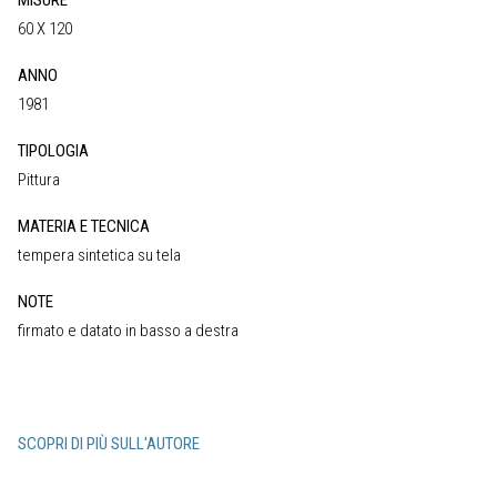
MISURE
60 X 120
ANNO
1981
TIPOLOGIA
Pittura
MATERIA E TECNICA
tempera sintetica su tela
NOTE
firmato e datato in basso a destra
SCOPRI DI PIÙ SULL'AUTORE