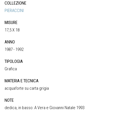
COLLEZIONE
PIERACCINI
MISURE
17,5 X 18
ANNO
1987 - 1992
TIPOLOGIA
Grafica
MATERIA E TECNICA
acquaforte su carta grigia
NOTE
dedica, in basso: A Vera e Giovanni Natale 1993