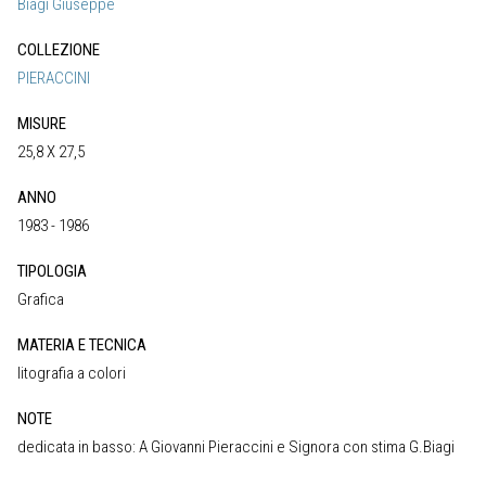
Biagi Giuseppe
COLLEZIONE
PIERACCINI
MISURE
25,8 X 27,5
ANNO
1983 - 1986
TIPOLOGIA
Grafica
MATERIA E TECNICA
litografia a colori
NOTE
dedicata in basso: A Giovanni Pieraccini e Signora con stima G.Biagi