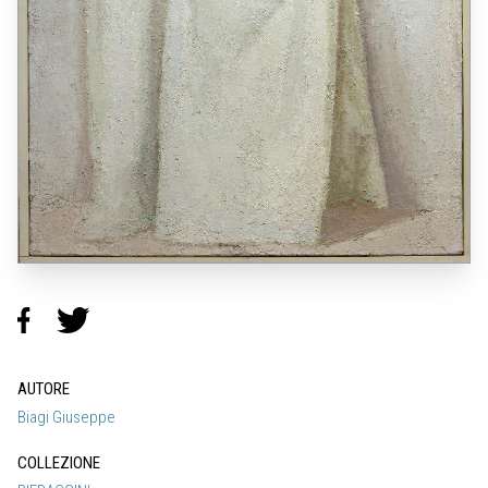
AUTORE
Biagi Giuseppe
COLLEZIONE