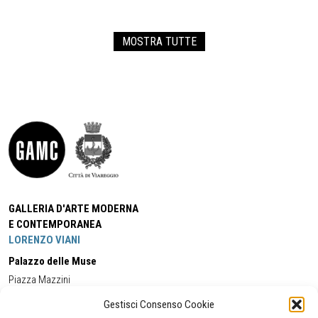
MOSTRA TUTTE
GALLERIA D'ARTE MODERNA
E CONTEMPORANEA
LORENZO VIANI
Palazzo delle Muse
Piazza Mazzini
55049 - Viareggio
Gestisci Consenso Cookie
Tel:
+39 0584 581118
Cell:
+39 338 5714978
(orario apertura Galleria)