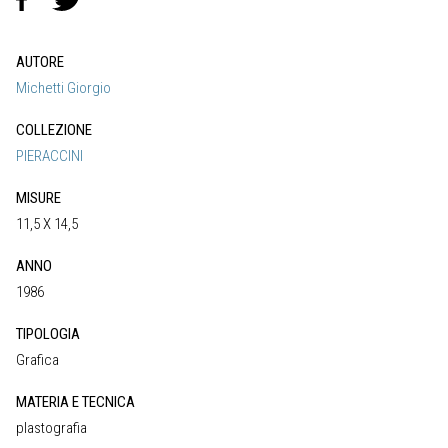
AUTORE
Michetti Giorgio
COLLEZIONE
PIERACCINI
MISURE
11,5 X 14,5
ANNO
1986
TIPOLOGIA
Grafica
MATERIA E TECNICA
plastografia