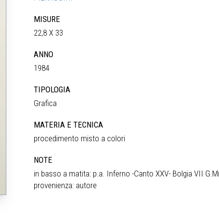
MISURE
22,8 X 33
ANNO
1984
TIPOLOGIA
Grafica
MATERIA E TECNICA
procedimento misto a colori
NOTE
in basso a matita: p.a. Inferno -Canto XXV- Bolgia VII G.M
provenienza: autore