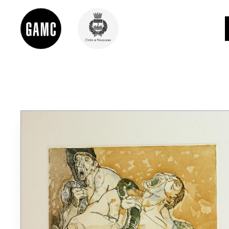
INFO
CONTATTI
DIDATTICA
SHOP
LE COLLEZIONI
GLI AUTORI
LORENZO VIANI
MOSTRE
EVENTI
PALAZZO DELLE MUSE