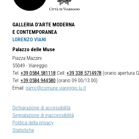
GALLERIA D'ARTE MODERNA
E CONTEMPORANEA
LORENZO VIANI
Palazzo delle Muse
Piazza Mazzini
55049 - Viareggio
Tel:
+39 0584 581118
Cell:
+39 338 5714978
(orario apertura Ga
Tel:
+39 0584 944580
(orario 09.00/13.00)
Email:
gamc@comune.viareggio.lu.it
Dichiarazione di accessibilità
Segnalazione di inaccessibilità
Politica della privacy
Statistiche