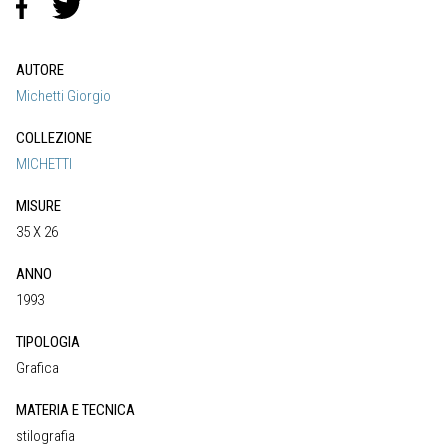
AUTORE
Michetti Giorgio
COLLEZIONE
MICHETTI
MISURE
35 X 26
ANNO
1993
TIPOLOGIA
Grafica
MATERIA E TECNICA
stilografia