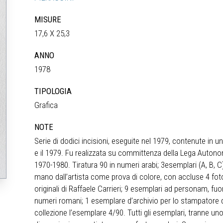
MISURE
17,6 X 25,3
ANNO
1978
TIPOLOGIA
Grafica
NOTE
Serie di dodici incisioni, eseguite nel 1979, contenute in un
e il 1979. Fu realizzata su committenza della Lega Autono
1970-1980. Tiratura 90 in numeri arabi; 3esemplari (A, B, C)
mano dall’artista come prova di colore, con accluse 4 foto
originali di Raffaele Carrieri; 9 esemplari ad personam, fuo
numeri romani; 1 esemplare d’archivio per lo stampatore del
collezione l’esemplare 4/90. Tutti gli esemplari, tranne 