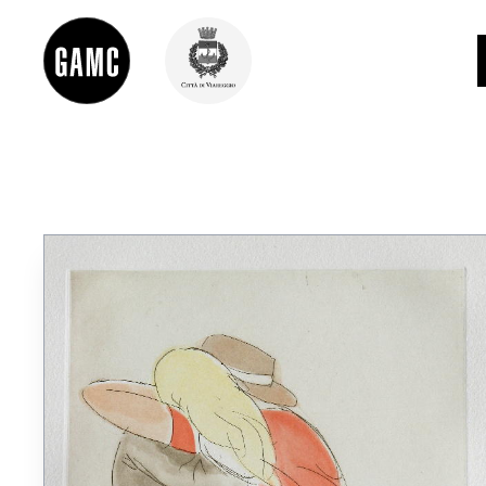
INFO
CONTATTI
DIDATTICA
SHOP
LE COLLEZIONI
GLI AUTORI
LORENZO VIANI
MOSTRE
EVENTI
PALAZZO DELLE MUSE