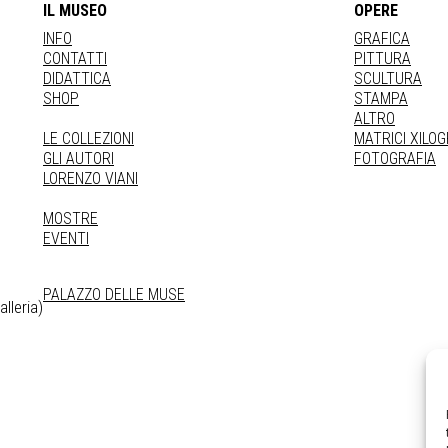
IL MUSEO
OPERE
INFO
GRAFICA
CONTATTI
PITTURA
DIDATTICA
SCULTURA
SHOP
STAMPA
ALTRO
LE COLLEZIONI
MATRICI XILO
GLI AUTORI
FOTOGRAFIA
LORENZO VIANI
MOSTRE
EVENTI
PALAZZO DELLE MUSE
lleria)