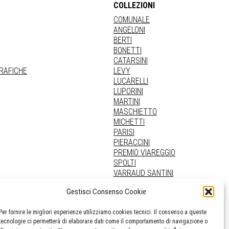
COLLEZIONI
COMUNALE
ANGELONI
BERTI
BONETTI
CATARSINI
GRAFICHE
LEVY
LUCARELLI
LUPORINI
MARTINI
MASCHIETTO
MICHETTI
PARISI
PIERACCINI
PREMIO VIAREGGIO
SPOLTI
VARRAUD SANTINI
PROVENIENZE VARIE
Gestisci Consenso Cookie
Per fornire le migliori esperienze utilizziamo cookies tecnici. Il consenso a queste
tecnologie ci permetterà di elaborare dati come il comportamento di navigazione o