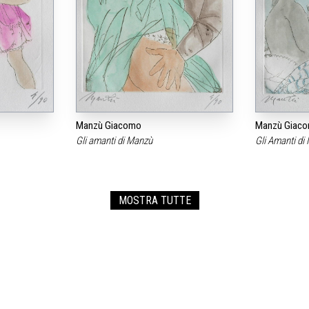
Manzù Giacomo
Manzù Giac
Gli amanti di Manzù
Gli Amanti d
MOSTRA TUTTE