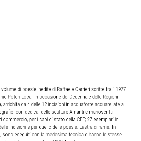
 volume di poesie inedite di Raffaele Carrieri scritte fra il 1977
mie Poteri Locali in occasione del Decennale delle Regioni
, arrichita da 4 delle 12 incisioni in acquaforte acquarellate a
grafie -con dedica- delle sculture Amanti e manoscritti
ri commercio, per i capi di stato della CEE; 27 esemplari in
le incisioni e per quello delle poesie. Lastra di rame. In
uno, sono eseguiti con la medesima tecnica e hanno le stesse