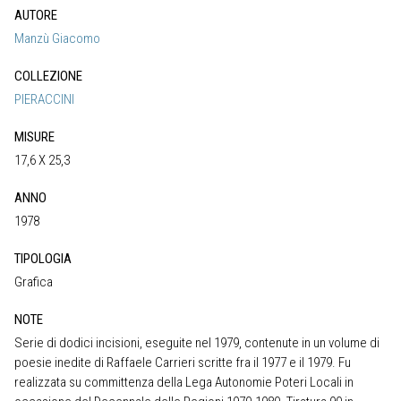
AUTORE
Manzù Giacomo
COLLEZIONE
PIERACCINI
MISURE
17,6 X 25,3
ANNO
1978
TIPOLOGIA
Grafica
NOTE
Serie di dodici incisioni, eseguite nel 1979, contenute in un volume di
poesie inedite di Raffaele Carrieri scritte fra il 1977 e il 1979. Fu
realizzata su committenza della Lega Autonomie Poteri Locali in