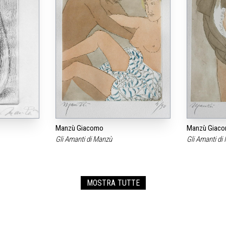
Manzù Giacomo
Manzù Giac
Gli Amanti di Manzù
Gli Amanti d
MOSTRA TUTTE