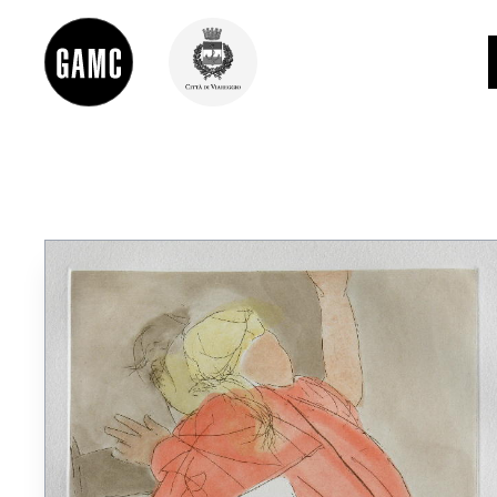
INFO
CONTATTI
DIDATTICA
SHOP
LE COLLEZIONI
GLI AUTORI
LORENZO VIANI
MOSTRE
EVENTI
PALAZZO DELLE MUSE