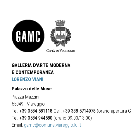
GALLERIA D'ARTE MODERNA
E CONTEMPORANEA
LORENZO VIANI
Palazzo delle Muse
Piazza Mazzini
55049 - Viareggio
Tel:
+39 0584 581118
Cell:
+39 338 5714978
(orario apertura Ga
Tel:
+39 0584 944580
(orario 09.00/13.00)
Email:
gamc@comune.viareggio.lu.it