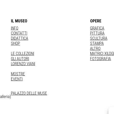
IL MUSEO
OPERE
INFO
GRAFICA
CONTATTI
PITTURA
DIDATTICA
SCULTURA
SHOP
STAMPA
ALTRO
LE COLLEZIONI
MATRICI XILO
GLI AUTORI
FOTOGRAFIA
LORENZO VIANI
MOSTRE
EVENTI
PALAZZO DELLE MUSE
lleria)