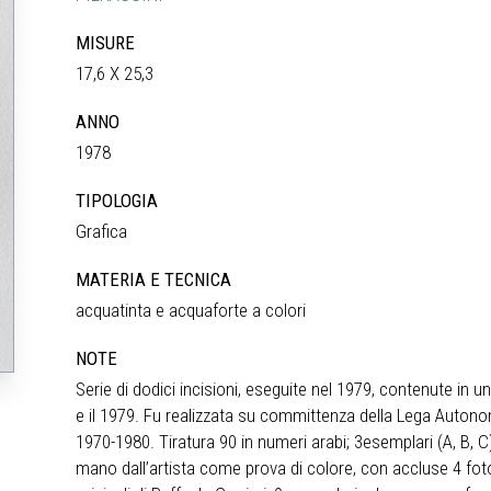
MISURE
17,6 X 25,3
ANNO
1978
TIPOLOGIA
Grafica
MATERIA E TECNICA
acquatinta e acquaforte a colori
NOTE
Serie di dodici incisioni, eseguite nel 1979, contenute in un
e il 1979. Fu realizzata su committenza della Lega Autono
1970-1980. Tiratura 90 in numeri arabi; 3esemplari (A, B, C)
mano dall’artista come prova di colore, con accluse 4 foto