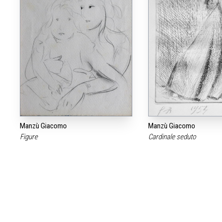
Manzù Giacomo
Manzù Giacomo
Figure
Cardinale seduto