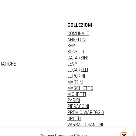
COLLEZIONI
COMUNALE
ANGELONI
BERTI
BONETTI
CATARSINI
GRAFICHE
LEVY
LUCARELLI
LUPORINI
MARTINI
MASCHIETTO
MICHETTI
PARISI
PIERACCINI
PREMIO VIAREGGIO
SPOLTI
VARRAUD SANTINI
PROVENIENZE VARIE
Gestisci Consenso Cookie