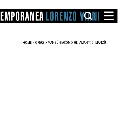
HOME
>
OPERE
> MANZÙ GIACOMO, GLI AMANTI DI MANZÙ
TTO
IAREGGIO
SANTINI