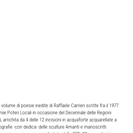
 volume di poesie inedite di Raffaele Carrieri scritte fra il 1977
mie Poteri Locali in occasione del Decennale delle Regioni
, arrichita da 4 delle 12 incisioni in acquaforte acquarellate a
grafie -con dedica- delle sculture Amanti e manoscritti