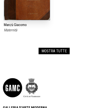
Manzù Giacomo
Maternità
MOSTRA TUTTE
GALLERIA D'ARTE MODERNA