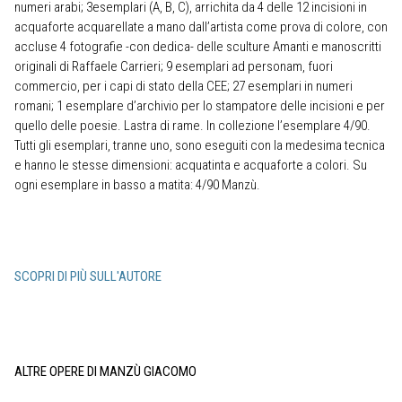
numeri arabi; 3esemplari (A, B, C), arrichita da 4 delle 12 incisioni in
acquaforte acquarellate a mano dall’artista come prova di colore, con
accluse 4 fotografie -con dedica- delle sculture Amanti e manoscritti
originali di Raffaele Carrieri; 9 esemplari ad personam, fuori
commercio, per i capi di stato della CEE; 27 esemplari in numeri
romani; 1 esemplare d’archivio per lo stampatore delle incisioni e per
quello delle poesie. Lastra di rame. In collezione l’esemplare 4/90.
Tutti gli esemplari, tranne uno, sono eseguiti con la medesima tecnica
e hanno le stesse dimensioni: acquatinta e acquaforte a colori. Su
ogni esemplare in basso a matita: 4/90 Manzù.
SCOPRI DI PIÙ SULL'AUTORE
ALTRE OPERE DI MANZÙ GIACOMO