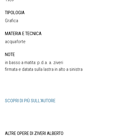
TIPOLOGIA
Grafica
MATERIA E TECNICA
acquaforte
NOTE
in basso a matita: p.d.a. a. ziveri
firmata e datata sulla lastra in alto a sinistra
SCOPRI DI PIÙ SULL'AUTORE
ALTRE OPERE DI ZIVERI ALBERTO