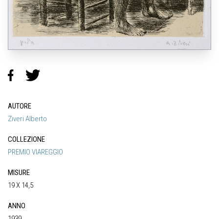
AUTORE
Ziveri Alberto
COLLEZIONE
PREMIO VIAREGGIO
MISURE
19 X 14,5
ANNO
1939