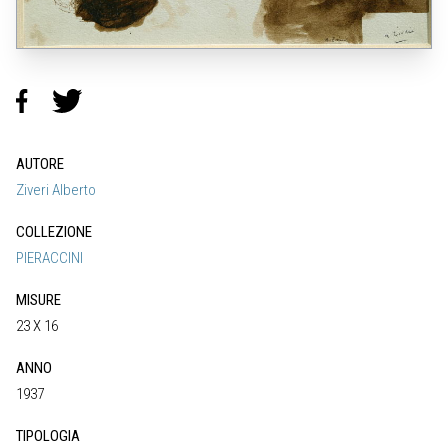
AUTORE
Ziveri Alberto
COLLEZIONE
PIERACCINI
MISURE
23 X 16
ANNO
1937
TIPOLOGIA