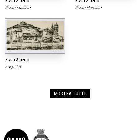
Ziveri Alberto
Ziveri Alberto
Ponte Sublicio
Ponte Flaminio
Ziveri Alberto
Augusteo
MOSTRA TUTTE